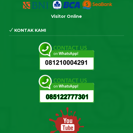
Visitor Online
KONTAK KAMI