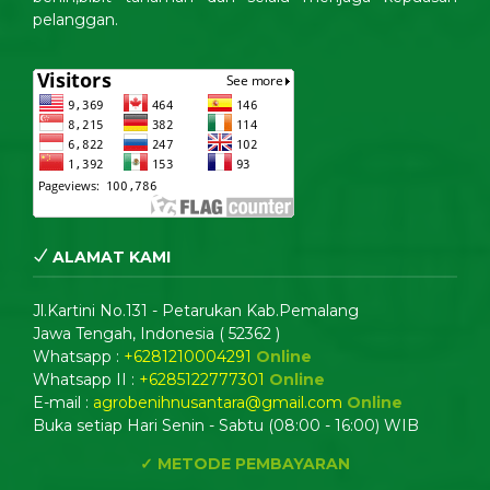
pelanggan.
ALAMAT KAMI
Jl.Kartini No.131 - Petarukan Kab.Pemalang
Jawa Tengah, Indonesia ( 52362 )
Whatsapp :
+6281210004291
Online
Whatsapp II :
+6285122777301
Online
E-mail :
agrobenihnusantara@gmail.com
Online
Buka setiap Hari Senin - Sabtu (08:00 - 16:00) WIB
✓ METODE PEMBAYARAN