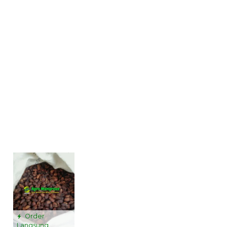
Order
Langsung