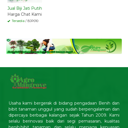
Jual Biji Jati Putih
Harga Chat Kami
Tersedia
/ BJP010
Usaha kami bergerak di bidang pengadaan Benih dan
bibit tanaman unggul yang sudah berpengalaman dan
dipercaya berbagai kalangan sejak Tahun 2009. Kami
selalu berinovasi baik dari segi pemasaran, kualitas
benih,bibit tanaman dan selalu menjaga kepuasan