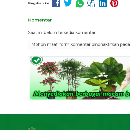
Bagikan ke
Komentar
Saat ini belum tersedia komentar.
Mohon maaf, form komentar dinonaktifkan pada h