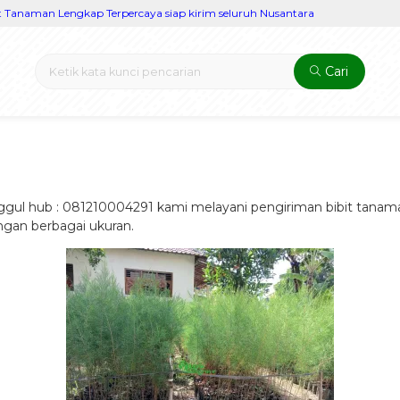
aman Lengkap Terpercaya siap kirim seluruh Nusantara
Cari
nggul hub : 081210004291 kami melayani pengiriman bibit tanam
ngan berbagai ukuran.