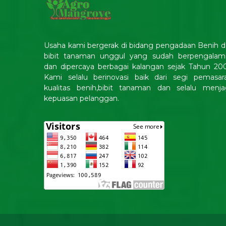
Usaha kami bergerak di bidang pengadaan Benih 
bibit tanaman unggul yang sudah berpengalam
dan dipercaya berbagai kalangan sejak Tahun 20
Kami selalu berinovasi baik dari segi pemasara
kualitas benih,bibit tanaman dan selalu menja
kepuasan pelanggan.