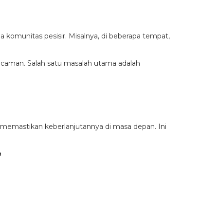
 komunitas pesisir. Misalnya, di beberapa tempat,
caman. Salah satu masalah utama adalah
 memastikan keberlanjutannya di masa depan. Ini
h