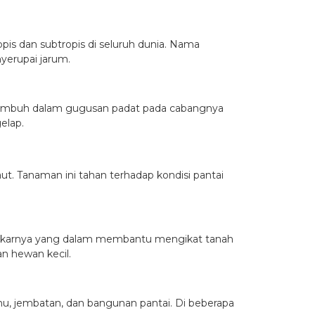
pis dan subtropis di seluruh dunia. Nama
yerupai jarum.
 tumbuh dalam gugusan padat pada cabangnya
elap.
ut. Tanaman ini tahan terhadap kondisi pantai
g. Akarnya yang dalam membantu mengikat tanah
n hewan kecil.
u, jembatan, dan bangunan pantai. Di beberapa