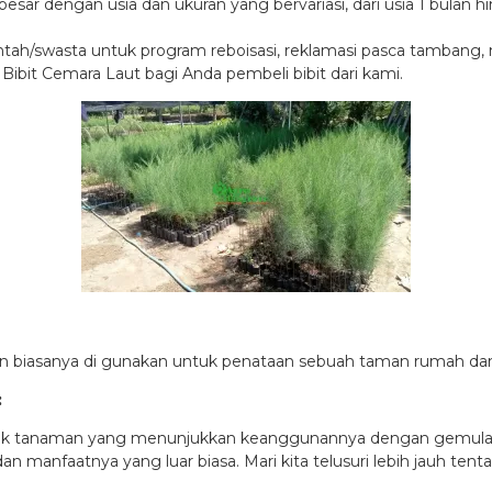
r dengan usia dan ukuran yang bervariasi, dari usia 1 bulan hin
ntah/swasta untuk program reboisasi, reklamasi pasca tambang
ibit Cemara Laut bagi Anda pembeli bibit dari kami.
an biasanya di gunakan untuk penataan sebuah taman rumah dan u
:
egak tanaman yang menunjukkan keanggunannya dengan gemulai. I
n manfaatnya yang luar biasa. Mari kita telusuri lebih jauh te