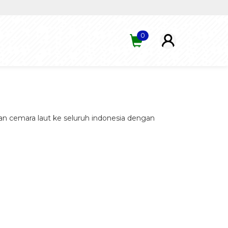
0
an cemara laut ke seluruh indonesia dengan