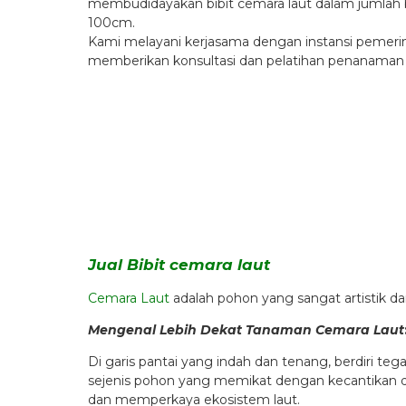
membudidayakan bibit cemara laut dalam jumlah besa
100cm.
Kami melayani kerjasama dengan instansi pemeri
memberikan konsultasi dan pelatihan penanaman B
Jual Bibit cemara laut
Cemara Laut
adalah pohon yang sangat artistik d
Mengenal Lebih Dekat Tanaman Cemara Laut
Di garis pantai yang indah dan tenang, berdiri t
sejenis pohon yang memikat dengan kecantikan da
dan memperkaya ekosistem laut.