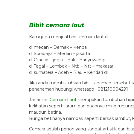
Bibit cemara laut
Kami juga menjual bibit cemara laut di :
di medan – Demak – Kendal
di Surabaya – Medan – jakarta
di Cilacap – jogja – Bali – Banyuwangi
di Tegal – Lombok – Ntb – Ntt – makasar
di sumatera – Aceh – Riau – Kendari dll.
Jika anda membutuhkan bibit tanaman tersebut s
penanaman hubungi whatsapp : 081210004291
Tanaman
Cemara Laut
merupakan tumbuhan hijau 
kelihatan seperti jarum dan buahnya mirip runj
maupun betina.
Bunga betinanya nampak seperti berkas rambut, 
Cemara adalah pohon yang sangat artistik dan bi