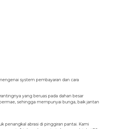
t mengenai system pembayaran dan cara
rantingnya yang beruas pada dahan besar
spermae, sehingga mempunyai bunga, baik jantan
 penangkal abrasi di pinggiran pantai. Kami