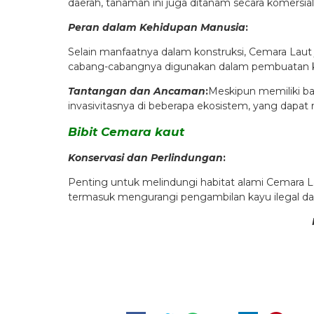
daerah, tanaman ini juga ditanam secara komersial
Peran dalam Kehidupan Manusia
:
Selain manfaatnya dalam konstruksi, Cemara Laut j
cabang-cabangnya digunakan dalam pembuatan ker
Tantangan dan Ancaman
:
Meskipun memiliki b
invasivitasnya di beberapa ekosistem, yang dapat
Bibit Cemara kaut
Konservasi dan Perlindungan
:
Penting untuk melindungi habitat alami Cemara L
termasuk mengurangi pengambilan kayu ilegal da