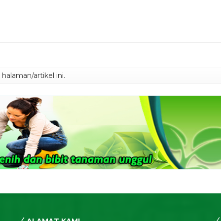
alaman/artikel ini.
ALAMAT KAMI