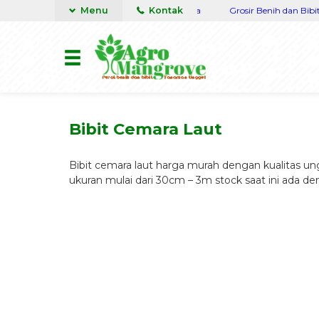
 Terpercaya siap kirim seluruh Nusantara
Menu
Kontak
Grosir Benih dan Bibit Tan
Bibit Cemara Laut
Bibit cemara laut harga murah dengan kualitas u
ukuran mulai dari 30cm – 3m stock saat ini ada de