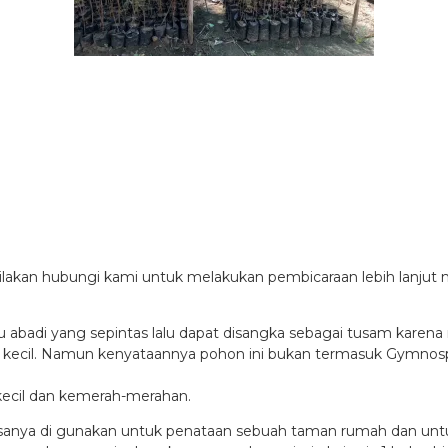
ilakan hubungi kami untuk melakukan pembicaraan lebih lanju
abadi yang sepintas lalu dapat disangka sebagai tusam karena 
ung kecil. Namun kenyataannya pohon ini bukan termasuk Gymno
kecil dan kemerah-merahan.
asanya di gunakan untuk penataan sebuah taman rumah dan untuk