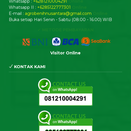
Whatsapp :
+6281210004291
Online
Whatsapp II :
+6285122777301
Online
E-mail :
agrobenihnusantara@gmail.com
Online
Buka setiap Hari Senin - Sabtu (08:00 - 16:00) WIB
✓ METODE PEMBAYARAN
Visitor Online
KONTAK KAMI