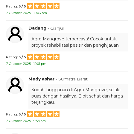
Rating:
5 / 5
7 Oktober 2025 | 10:03 pm
Dadang
- Cianjur
Agro Mangrove terpercaya! Cocok untuk
proyek rehabilitasi pesisir dan penghijauan.
Rating:
5 / 5
7 Oktober 2025 | 10:01 pm
Medy ashar
- Sumatra Barat
Sudah langganan di Agro Mangrove, selalu
puas dengan hasilnya. Bibit sehat dan harga
terjangkau.
Rating:
5 / 5
7 Oktober 2025 | 9:58 pm