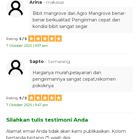
Arina
- makasar
Bibit mangrove dari Agro Mangrove benar-
benar berkualitas! Pengiriman cepat dan
kondisi bibit sangat segar.
Rating:
5 / 5
7 Oktober 2025 | 9:57 pm
Sapto
- Semarang
Harganya murah,pelayanan dan
pengirimannya sangat cepat,rekomen
pokoknya
Rating:
5 / 5
7 Oktober 2025 | 9:47 pm
Silahkan tulis testimoni Anda
Alamat email Anda tidak akan kami publikasikan. Kolom
bertanda bintang (*) wajib diisi.