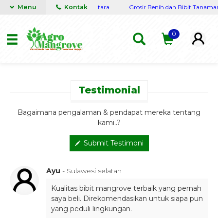
ercaya siap kirim seluruh Nusantara
Menu
Kontak
Grosir Benih dan Bibit Tanaman L
0
Testimonial
Bagaimana pengalaman & pendapat mereka tentang
kami..?
Submit Testimoni
Ayu
- Sulawesi selatan
Kualitas bibit mangrove terbaik yang pernah
saya beli. Direkomendasikan untuk siapa pun
yang peduli lingkungan.