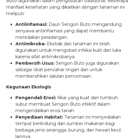
Buto digunakan dalam pengobatan tradisional. Beberapa
manfaat kesehatan yang dikaitkan dengan tanaman ini
meliputi:
Antiinflamasi:
Daun Sengon Buto mengandung
senyawa antiinflamasi yang dapat membantu
meredakan peradangan.
Antimikroba:
Ekstrak dari tanaman ini telah
digunakan untuk mengobati infeksi kulit dan luka
karena sifat antimikrobanya.
Pembersih Usus:
Sengon Buto juga digunakan
sebagai obat pencahar ringan dan untuk
membersihkan saluran pencernaan.
Kegunaan Ekologis
Pengendali Erosi:
Akar yang kuat dan tumbuh
subur membuat Sengon Buto efektif dalam
mengendalikan erosi tanah.
Penyediaan Habitat:
Tanaman ini menyediakan
tempat berlindung dan sumber makanan bagi
berbagai jenis serangga, burung, dan hewan kecil
lainnya.