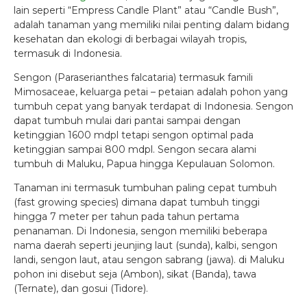
lain seperti “Empress Candle Plant” atau “Candle Bush”,
adalah tanaman yang memiliki nilai penting dalam bidang
kesehatan dan ekologi di berbagai wilayah tropis,
termasuk di Indonesia.
Sengon (Paraserianthes falcataria) termasuk famili
Mimosaceae, keluarga petai – petaian adalah pohon yang
tumbuh cepat yang banyak terdapat di Indonesia. Sengon
dapat tumbuh mulai dari pantai sampai dengan
ketinggian 1600 mdpl tetapi sengon optimal pada
ketinggian sampai 800 mdpl. Sengon secara alami
tumbuh di Maluku, Papua hingga Kepulauan Solomon.
Tanaman ini termasuk tumbuhan paling cepat tumbuh
(fast growing species) dimana dapat tumbuh tinggi
hingga 7 meter per tahun pada tahun pertama
penanaman. Di Indonesia, sengon memiliki beberapa
nama daerah seperti jeunjing laut (sunda), kalbi, sengon
landi, sengon laut, atau sengon sabrang (jawa). di Maluku
pohon ini disebut seja (Ambon), sikat (Banda), tawa
(Ternate), dan gosui (Tidore).