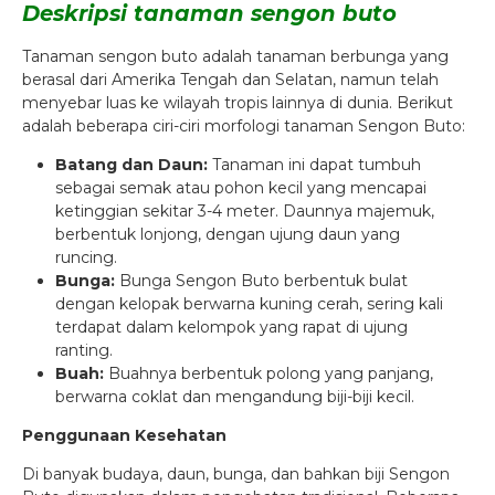
Deskripsi tanaman sengon buto
Tanaman sengon buto adalah tanaman berbunga yang
berasal dari Amerika Tengah dan Selatan, namun telah
menyebar luas ke wilayah tropis lainnya di dunia. Berikut
adalah beberapa ciri-ciri morfologi tanaman Sengon Buto:
Batang dan Daun:
Tanaman ini dapat tumbuh
sebagai semak atau pohon kecil yang mencapai
ketinggian sekitar 3-4 meter. Daunnya majemuk,
berbentuk lonjong, dengan ujung daun yang
runcing.
Bunga:
Bunga Sengon Buto berbentuk bulat
dengan kelopak berwarna kuning cerah, sering kali
terdapat dalam kelompok yang rapat di ujung
ranting.
Buah:
Buahnya berbentuk polong yang panjang,
berwarna coklat dan mengandung biji-biji kecil.
Penggunaan Kesehatan
Di banyak budaya, daun, bunga, dan bahkan biji Sengon