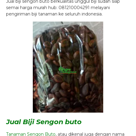
Jual biji sengon buto berkualitas unggul biji sudah siap
semai harga murah hub: 081210004291 melayani
pengiriman biji tanaman ke seluruh indonesia.
Jual Biji Sengon buto
Tanaman Sengon Buto
, atau dikenal juga dengan nama