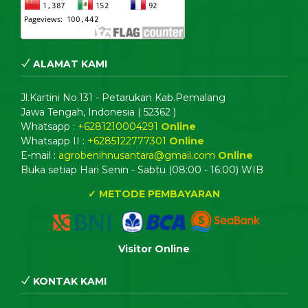
ALAMAT KAMI
Jl.Kartini No.131 - Petarukan Kab.Pemalang
Jawa Tengah, Indonesia ( 52362 )
Whatsapp :
+6281210004291
Online
Whatsapp II :
+6285122777301
Online
E-mail :
agrobenihnusantara@gmail.com
Online
Buka setiap Hari Senin - Sabtu (08:00 - 16:00) WIB
✓ METODE PEMBAYARAN
Visitor Online
KONTAK KAMI