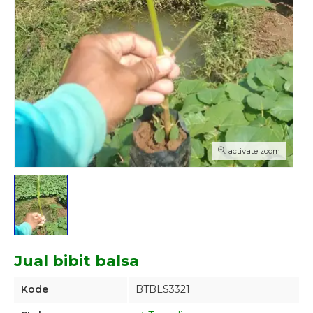
activate zoom
Jual bibit balsa
Kode
BTBLS3321