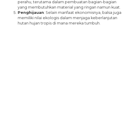
perahu, terutama dalam pembuatan bagian-bagian
yang membutuhkan material yang ringan namun kuat.
Penghijauan
: Selain manfaat ekonomisnya, balsa juga
memiliki nilai ekologis dalam menjaga keberlanjutan
hutan hujan tropis di mana mereka tumbuh.