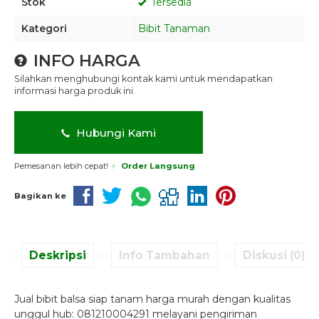
Stok
Tersedia
Kategori
Bibit Tanaman
INFO HARGA
Silahkan menghubungi kontak kami untuk mendapatkan
informasi harga produk ini.
Hubungi Kami
Pemesanan lebih cepat!
Order Langsung
Bagikan ke
Deskripsi
Info Tambahan
Diskusi (0)
Jual bibit balsa siap tanam harga murah dengan kualitas
unggul hub: 081210004291 melayani pengiriman