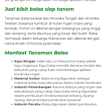
Jual bibit balsa siap tanam
Tanaman balsa berasal dari Amerika Tengah dan Amerika
Selatan, biasanya tumbuh di hutan hujan tropis yang
lembab. Pohon ini dikenal dengan batangnya yang tinggi
dan ramping, serta daunnya yang besar dan bulat. Balsa
termasuk dalam keluarga Malvaceae dan dikenal dengan
nama ilmiah Ochroma pyramidale.
Manfaat Tanaman Balsa
Kayu Ringan
: Salah satu ciri khas pohon balsa adalah
kayu ringannya. Kayu balsa memiliki densitas rendah dan
kekuatan yang cukup baik untuk berbagai aplikasi
konstruksi ringan.
Material Isolasi
: Balsa sering digunakan sebagai
material isolasi suara dan panas dalam industri konstruksi.
Industri Penerbangan
: Karena sifatnya yang ringan dan
kekuatannya yang cukup, kayu balsa sering digunakan
dalam pembuatan model pesawat terbang, layang-
layang, dan prototipe pembuatan pesawat.
Industri Perahu
: Balsa digunakan dalam pembuatan