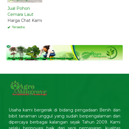
Jual Pohon
Cemara Laut
Harga Chat Kami
Tersedia
Usaha kami bergerak di bidang pengadaan Benih dan
bibit tanaman unggul yang sudah berpengalaman dan
dipercaya berbagai kalangan sejak Tahun 2009. Kami
selalu berinovasi baik dari segi pemasaran, kualitas