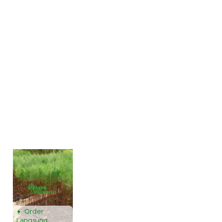
Order
Langsung