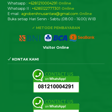
Whatsapp :
+6281210004291
Online
Whatsapp II :
+6285122777301
Online
E-mail :
agrobenihnusantara@gmail.com
Online
Buka setiap Hari Senin - Sabtu (08:00 - 16:00) WIB
✓ METODE PEMBAYARAN
Visitor Online
KONTAK KAMI