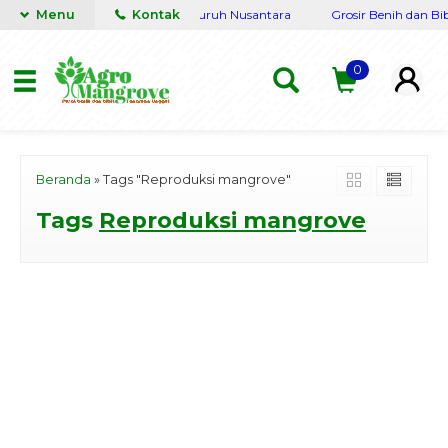
engkap Terpercaya siap kirim seluruh Nusantara
Menu
Kontak
Grosir Benih dan Bib
0
Beranda
»
Tags "Reproduksi mangrove"
Tags
Reproduksi mangrove