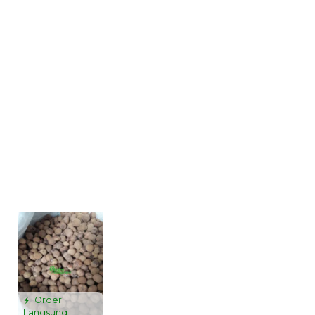
Order
Langsung