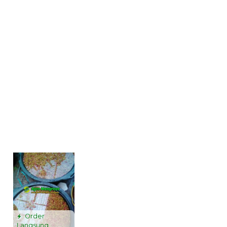
Order
Langsung