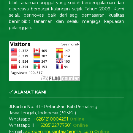
bibit tanaman unggul yang sudah berpengalaman dan
dipercaya berbagai kalangan sejak Tahun 2009. Kami
selalu berinovasi baik dari segi pemasaran, kualitas
benih,bibit tanaman dan selalu menjaga kepuasan
pelanggan.
ALAMAT KAMI
Jl.Kartini No.131 - Petarukan Kab.Pemalang
Jawa Tengah, Indonesia ( 52362 )
Whatsapp :
+6281210004291
Online
Whatsapp II :
+6285122777301
Online
E-mail :
agrobenihnusantara@gmail.com
Online