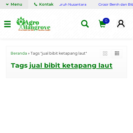
engkap Terpercaya siap kirim seluruh Nusantara
Menu
Kontak
Grosir Benih dan Bib
0
Beranda
»
Tags "jual bibit ketapang laut"
Tags
jual bibit ketapang laut