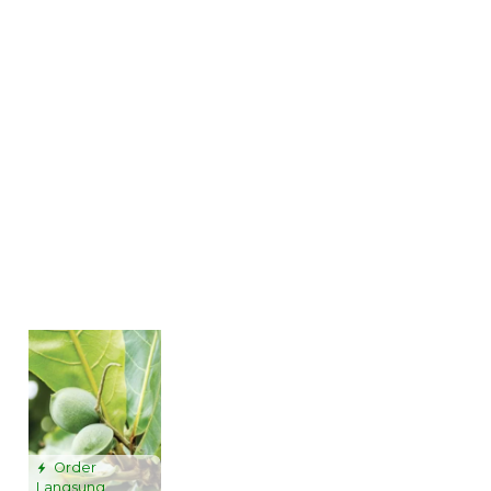
Order
Langsung