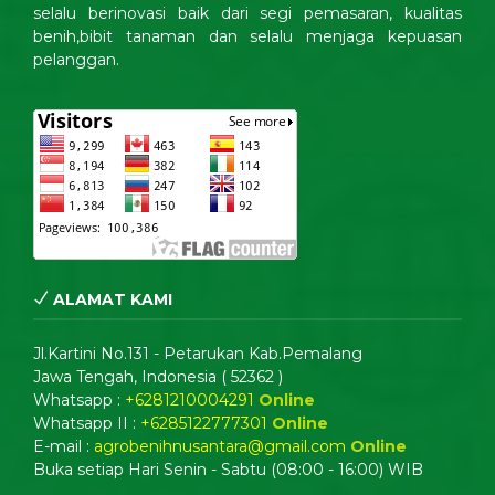
selalu berinovasi baik dari segi pemasaran, kualitas
benih,bibit tanaman dan selalu menjaga kepuasan
pelanggan.
ALAMAT KAMI
Jl.Kartini No.131 - Petarukan Kab.Pemalang
Jawa Tengah, Indonesia ( 52362 )
Whatsapp :
+6281210004291
Online
Whatsapp II :
+6285122777301
Online
E-mail :
agrobenihnusantara@gmail.com
Online
Buka setiap Hari Senin - Sabtu (08:00 - 16:00) WIB