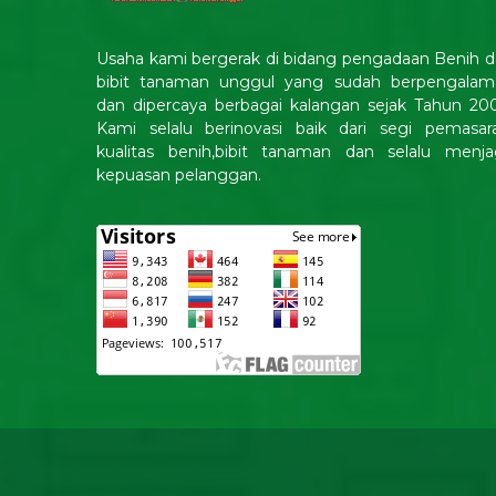
Usaha kami bergerak di bidang pengadaan Benih 
bibit tanaman unggul yang sudah berpengalam
dan dipercaya berbagai kalangan sejak Tahun 20
Kami selalu berinovasi baik dari segi pemasara
kualitas benih,bibit tanaman dan selalu menja
kepuasan pelanggan.