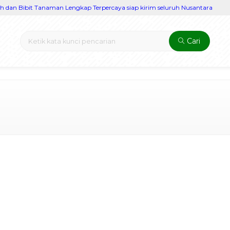
an Bibit Tanaman Lengkap Terpercaya siap kirim seluruh Nusantara
Cari