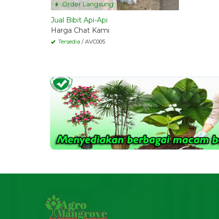
Order Langsung
Jual Bibit Api-Api
Harga Chat Kami
Tersedia
/ AVC005