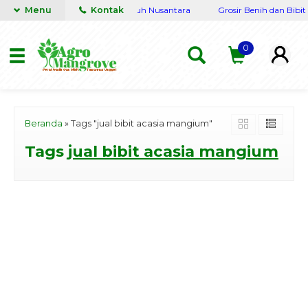
gkap Terpercaya siap kirim seluruh Nusantara
Menu
Kontak
Grosir Benih dan Bibit 
0
Beranda
»
Tags "jual bibit acasia mangium"
Tags
jual bibit acasia mangium