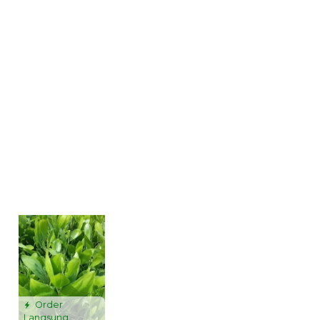
Order
Langsung