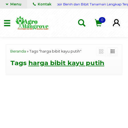
irim seluruh Nusantara
Menu
Kontak
Grosir Benih dan Bibit Tanaman Lengkap Terper
0
Beranda
»
Tags "harga bibit kayu putih"
Tags
harga bibit kayu putih