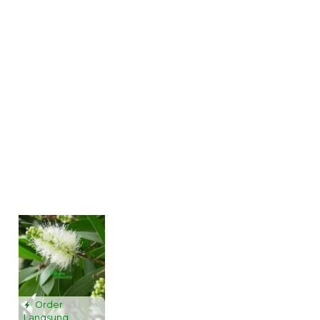
Order
Langsung