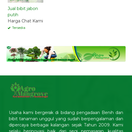
Jual bibit jabon
putih
Harga Chat Kami
Tersedia
Usaha kami bergerak di bidang pengadaan Benih dan
bibit tanaman unggul yang sudah berpengalaman dan
dipercaya berbagai kalangan sejak Tahun 2009. Kami
selalu berinovasi baik dari segi pemasaran, kualitas