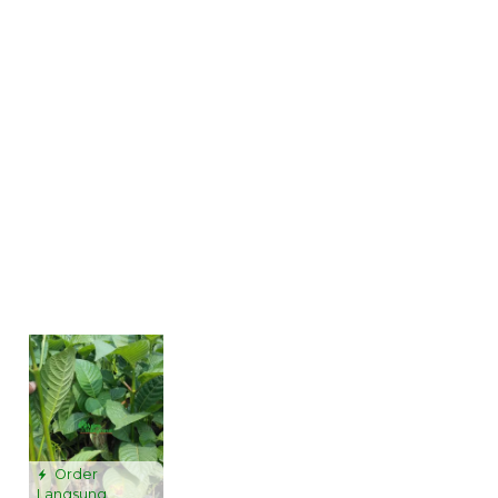
Order
Langsung