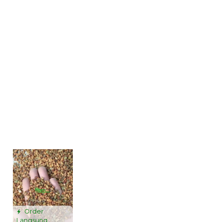
Order
Langsung