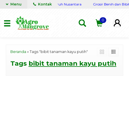
ngkap Terpercaya siap kirim seluruh Nusantara
Menu
Kontak
Grosir Benih dan Bibit
0
Beranda
»
Tags "bibit tanaman kayu putih"
Tags
bibit tanaman kayu putih