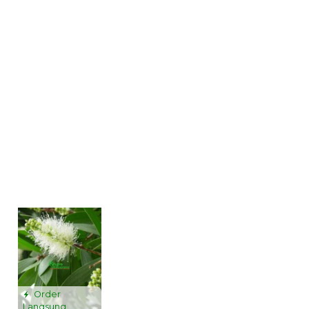
Order
Langsung