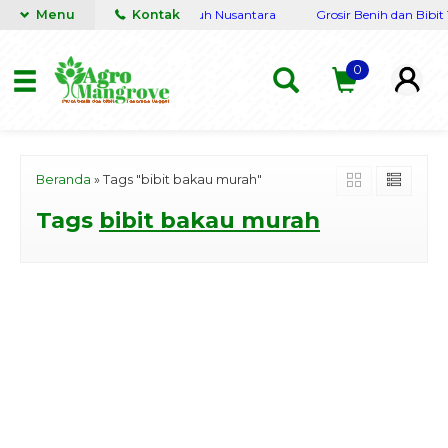
gkap Terpercaya siap kirim seluruh Nusantara
Menu
Kontak
Grosir Benih dan Bibit 
0
Beranda
»
Tags "bibit bakau murah"
Tags
bibit bakau murah