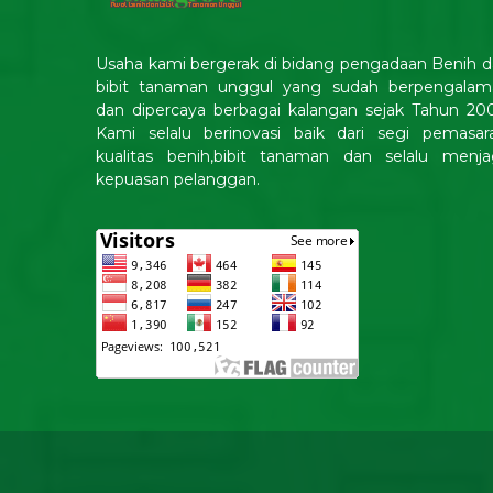
Usaha kami bergerak di bidang pengadaan Benih 
bibit tanaman unggul yang sudah berpengalam
dan dipercaya berbagai kalangan sejak Tahun 20
Kami selalu berinovasi baik dari segi pemasara
kualitas benih,bibit tanaman dan selalu menja
kepuasan pelanggan.