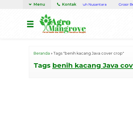
Tanaman Lengkap Terpercaya siap kirim seluruh Nusantara
Menu
Kontak
Grosir Benih
Beranda
»
Tags "benih kacang Java cover crop"
Tags
benih kacang Java cov