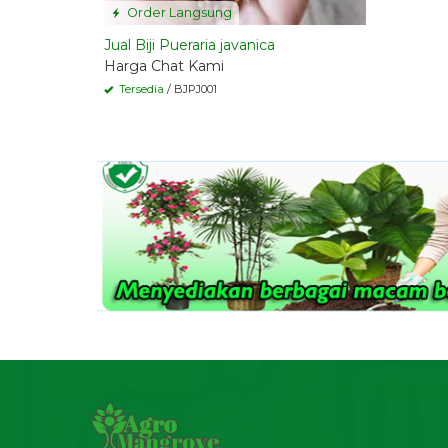
Order Langsung
Jual Biji Pueraria javanica
Harga Chat Kami
Tersedia
/ BJPJ001