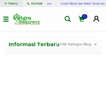
caya siap kirim seluruh Nusantara
Menu
Kontak
Grosir Benih dan Bibit Tanaman Len
0
Informasi Terbaru