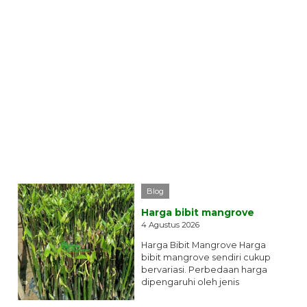
Blog
Harga bibit mangrove
4 Agustus 2026
Harga Bibit Mangrove Harga
bibit mangrove sendiri cukup
bervariasi. Perbedaan harga
dipengaruhi oleh jenis
mangrove, ukuran bibit, usia
tanaman, media...