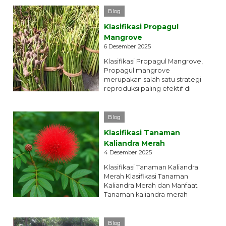
selengkapnya
Blog
Klasifikasi Propagul
Mangrove
6 Desember 2025
Klasifikasi Propagul Mangrove,
Propagul mangrove
merupakan salah satu strategi
reproduksi paling efektif di
lingkungan pesisir. Dengan
berbagai bentuk, ukuran, dan...
selengkapnya
Blog
Klasifikasi Tanaman
Kaliandra Merah
4 Desember 2025
Klasifikasi Tanaman Kaliandra
Merah Klasifikasi Tanaman
Kaliandra Merah dan Manfaat
Tanaman kaliandra merah
(Calliandra calothyrsus) adalah
leguminosa pohon yang
sangat...
selengkapnya
Blog